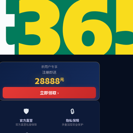
form
方微信
|
集采平台
告
产业集群
员工风采
党建工作
企业文化
联系我们