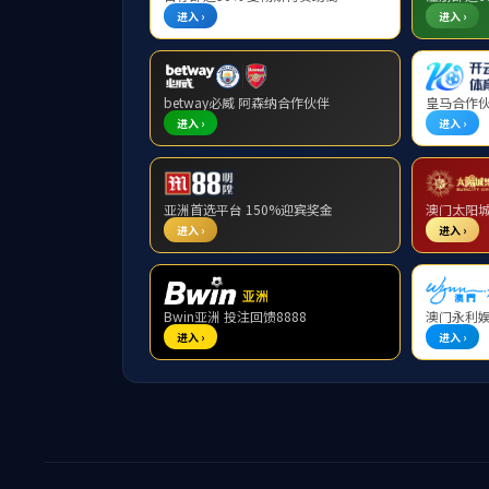
公司新闻
国投电子报
文明创建
媒体
NEWS
国投资讯
建筑工程施工发包与承包计价管理办法
发布时间：2006-10-19
中华人民共和国城市规划法
发布时间：2006-10-17