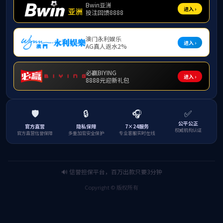
实干》和《习近平总书记在二十届中共中央政治
局第二十一次集体学习时的重要讲话精神》。随
后，best365英国在线体育党委委员、常务副总
经理吕丽英，best365英国在线体育党委委员、
工会主席石军围绕“深入学习贯彻习近平新时代
中国特色社会主义思想，全面贯彻落实党的二十
大和二十届历次全会精神，认真落实四中全会部
署，深入学习贯彻习近平总书记关于党的建设的
重要思想、关于党的自我革命的重要思想，坚定
拥护‘两个确立’、坚决做到‘两个维护’，以优良
作风凝心聚力、真抓实干，为奋力开创中国式现
代化建设新局面贡献更大菏建力量”主题依次交
流学习心得体会。
会议要求，一是要深化理论武装，筑牢政治忠
诚。把学习贯彻习近平新时代中国特色社会主义
思想作为首要政治任务，原原本本学深悟透党的
二十大和二十届历次全会精神，深刻领悟“两个
确立”的决定性意义，以实际行动坚决做到“两个
维护”，确保各项工作始终沿着正确方向前进。