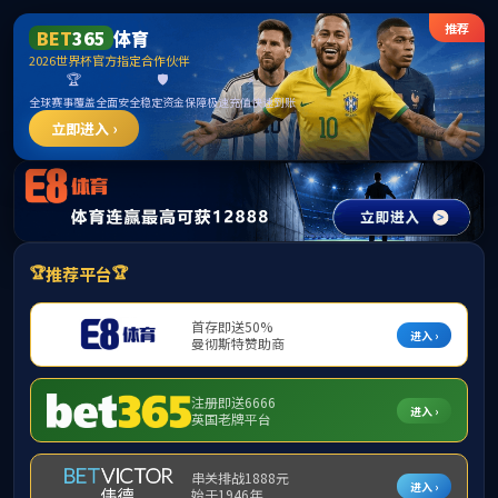
中国·best365英国在线体育(股份)有限公司-
Official Platform
走进国投
国投资讯
通知公告
走进国投
国投资讯
通知公告
产业集群
员工风采
党建工作
产业集群
企业文化
联系我们
员工风采
best365英国在线体育党委理论学习中心组开展2026年度第一
次集体学习
党建工作
编辑人：
党群工作部
发布时间：
2026/1/21 9:31:11
浏览次数：
77
次
企业文化
联系我们
集采平台