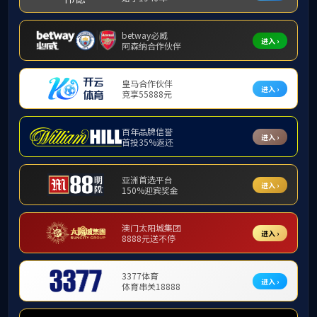
1月19日，best365英国在线体育党委理论学
习中心组召开2026年度第一次集体学习会议，深
入学习贯彻习近平总书记关于党的建设的重要思
想、关于党的自我革命的重要思想。best365英
国在线体育党委书记、董事长苏红军主持会议。
公司党委理论学习中心组成员及相关人员参加会
议。
会上，与会人员共同学习了《锲而不舍落
实中央八项规定精神 以优良作风凝心聚力真抓