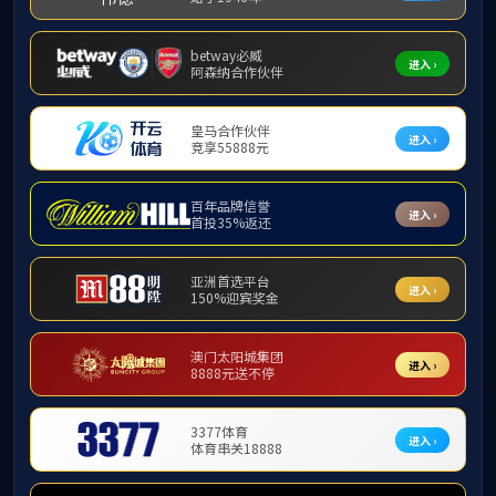
双方召开座谈会并
听取两位驻村“第一书记”工
作汇报