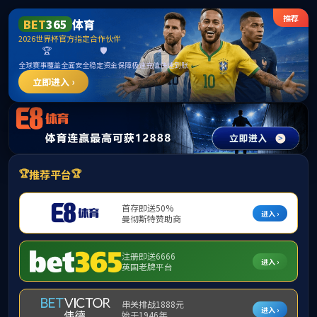
中国·best365英国在线体育(股份)有限公司-
Official Platform
走进国投
国投资讯
通知公告
走进国投
国投资讯
通知公告
产业集群
员工风采
党建工作
产业集群
企业文化
联系我们
员工风采
双节送温暖｜best365英国在线体育领导赴鄄城县什集镇走访
慰问“第一书记”帮扶村困难群众
党建工作
编辑人：
党群工作部
发布时间：
2026/1/5 15:20:32
浏览次数：
177
次
企业文化
联系我们
集采平台