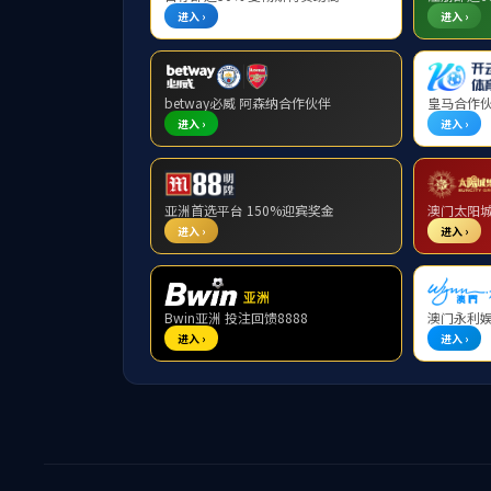
走进国投
国投资讯
通知公告
产业
汇报工作谈结果
请示工作谈方案
总结工作谈流程
布置工作谈标准
关心下层问过程
交接工作讲道德
上一篇：
企业愿景
下一篇：
八点工作法