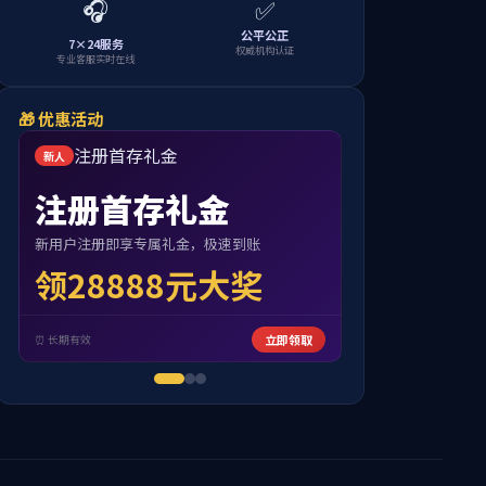
我们
首页
次